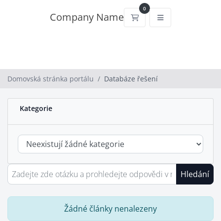
0
Company Name
Nákupní Košík
Domovská stránka portálu
Databáze řešení
Kategorie
Hledání
Žádné články nenalezeny