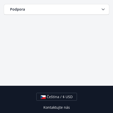
Podpora
Čeština / $ USD
Kontaktujte nás